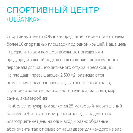
СПОРТИВНЫЙ ЦЕНТР
«OLŠANKA»
Спортивный центр «Olšanka» предлагает своим посетителям
более 10 спортивных площадок под одной крышей. Наша цель
- предложить вам комфортабельные помещения и
предупредительный подход нашего квалифицированного
персонала для Вашего активного отдыха и релаксации.
На площади, превышающей 2.500 м2, размещаются
помещения, предназначенные для тренажерного зала,
групповых занятий, настольного тенниса, массажа, мир
сауны, аквааэробики.
Наиболее популярным является 25-метровый плавательный
бассейн и 4 корта во внутреннем зале для бадминтона.
Благоприятные цены на один вход и разнообразные
абонементы так открывают наши двери для каждого из вас.