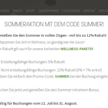
LLNESS
PAKETE
SPORT
GASTRONOMIE
FOTOGALERIE
KONTAKT
SPEZI
SOMMERAKTION MIT DEM CODE SUMMER!
nießen Sie den Sommer in vollen Zügen - mit bis zu 12% Rabatt
tspannen Sie sich in Wellness, so günstig wie nie zuvor!
r Rabatt gilt auch für unsere beliebten
WELLNESS-PAKETE!
Erstattungsfähige Buchungen: 5% Rabatt
Nicht erstattungsfähige Buchungen: 12% Rabatt (5% + 7% extra!)
SPORT
ben Sie einfach den Promo-Code:
SUMMER
bei der Buchung eingeb
chen Sie jetzt und genießen Sie den Sommer mit einem Bonus.
ltig für Buchungen vom 12. Juli bis 31. August.