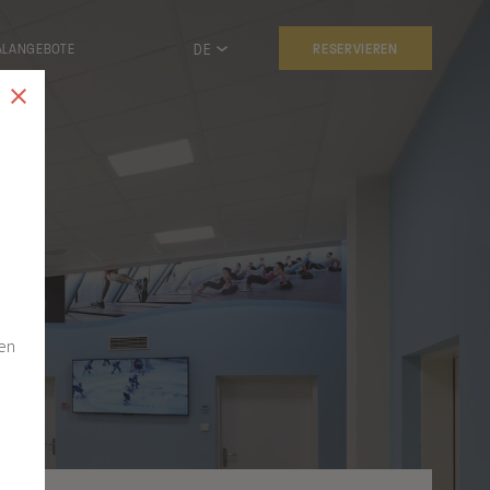
DE
ALANGEBOTE
RESERVIEREN
en