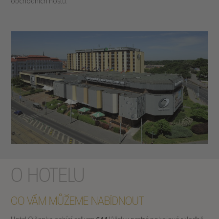
obchodních hostů.
O HOTELU
CO VÁM MŮŽEME NABÍDNOUT