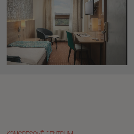
3 600 CZK
VÍCE INFORMACÍ
od
KONFERENCE