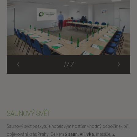
1 / 7
WELLNESS
SAUNOVÝ SVĚT
Saunový svět poskytuje hotelovým hostům vhodný odpočinek při