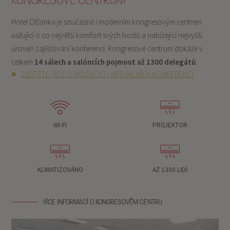
KONGRESOVÉ CENTRUM
Hotel Olšanka je současně i moderním kongresovým centrem
usilující o co největší komfort svých hostů a nabízející nejvyšší
úroveň zajišťování konferencí. Kongresové centrum dokáže v
celkem
14 sálech a salóncích pojmout až 1300 delegátů
.
ZJISTĚTE VÍCE O MOŽNOSTI VIRTUÁLNÍCH KONFERENCÍ
WI-FI
PROJEKTOR
KLIMATIZOVÁNO
AŽ 1300 LIDÍ
VÍCE INFORMACÍ O KONGRESOVÉM CENTRU