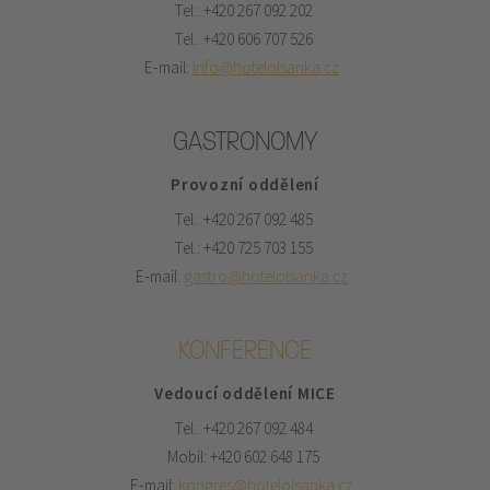
Tel.: +420 267 092 202
Tel.: +420 606 707 526
E-mail:
info@hotelolsanka.cz
GASTRONOMY
Provozní oddělení
Tel.: +420 267 092 485
Tel.: +420 725 703 155
E-mail:
gastro@hotelolsanka.cz
KONFERENCE
Vedoucí oddělení MICE
Tel.: +420 267 092 484
Mobil: +420 602 648 175
E-mail:
kongres@hotelolsanka.cz