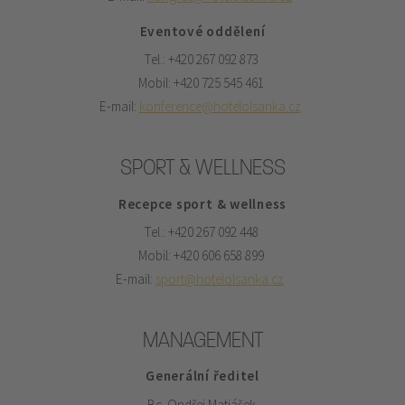
Eventové oddělení
Tel.: +420 267 092 873
Mobil: +420 725 545 461
E-mail:
konference@hotelolsanka.cz
SPORT & WELLNESS
Recepce sport & wellness
Tel.: +420 267 092 448
Mobil: +420 606 658 899
E-mail:
sport@hotelolsanka.cz
MANAGEMENT
Generální ředitel
Bc. Ondřej Matiášek