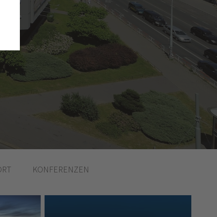
ORT
KONFERENZEN