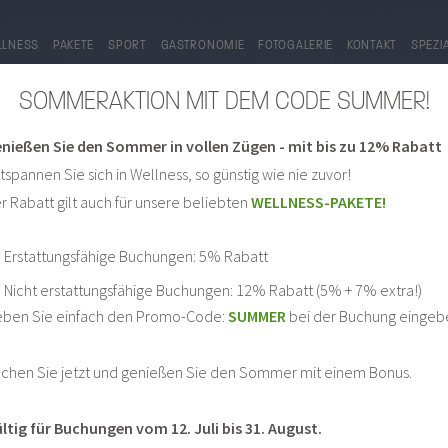
LLNESS
PAKETE
SPORT
GASTRONOMIE
FOTOGALERIE
KONTAKT
SPEZI
SOMMERAKTION MIT DEM CODE SUMMER!
nießen Sie den Sommer in vollen Zügen - mit bis zu 12% Rabatt
tspannen Sie sich in Wellness, so günstig wie nie zuvor!
r Rabatt gilt auch für unsere beliebten
WELLNESS-PAKETE!
Erstattungsfähige Buchungen: 5% Rabatt
Nicht erstattungsfähige Buchungen: 12% Rabatt (5% + 7% extra!)
FOTOGALERIE
ben Sie einfach den Promo-Code:
SUMMER
bei der Buchung eingeb
chen Sie jetzt und genießen Sie den Sommer mit einem Bonus.
ltig für Buchungen vom 12. Juli bis 31. August.