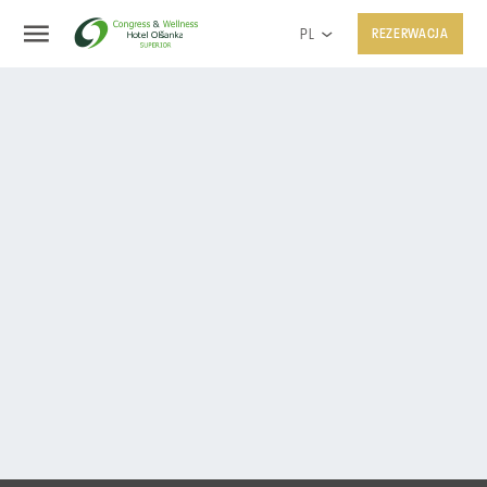
PL
REZERWACJA