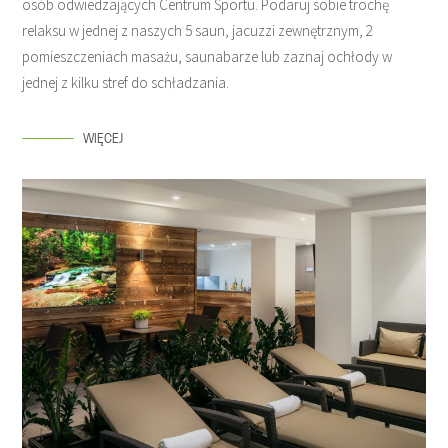
osób odwiedzających Centrum Sportu. Podaruj sobie trochę
relaksu w jednej z naszych 5 saun, jacuzzi zewnętrznym, 2
pomieszczeniach masażu, saunabarze lub zaznaj ochłody w
jednej z kilku stref do schładzania.
WIĘCEJ