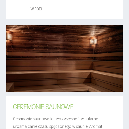
WIĘCEJ
CEREMONIE SAUNOWE
Ceremonie saunowe to nowoczesne i popularne
urozmaicanie czasu spędzonego w saunie. Aromat