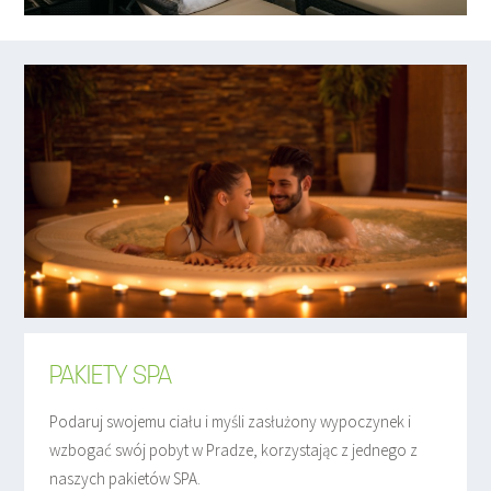
PAKIETY SPA
Podaruj swojemu ciału i myśli zasłużony wypoczynek i
wzbogać swój pobyt w Pradze, korzystając z jednego z
naszych pakietów SPA.