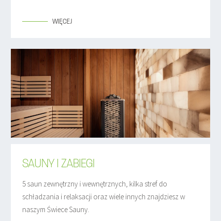
WIĘCEJ
SAUNY I ZABIEGI
5 saun zewnętrzny i wewnętrznych, kilka stref do
schładzania i relaksacji oraz wiele innych znajdziesz w
naszym Świece Sauny.