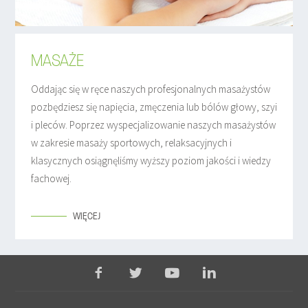
MASAŻE
Oddając się w ręce naszych profesjonalnych masażystów
pozbędziesz się napięcia, zmęczenia lub bólów głowy, szyi
i pleców. Poprzez wyspecjalizowanie naszych masażystów
w zakresie masaży sportowych, relaksacyjnych i
klasycznych osiągnęliśmy wyższy poziom jakości i wiedzy
fachowej.
WIĘCEJ