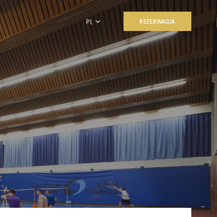
PL
REZERWACJA