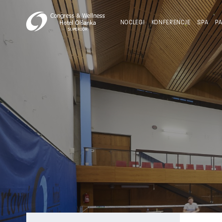
NOCLEGI
KONFERENCJE
SPA
PA