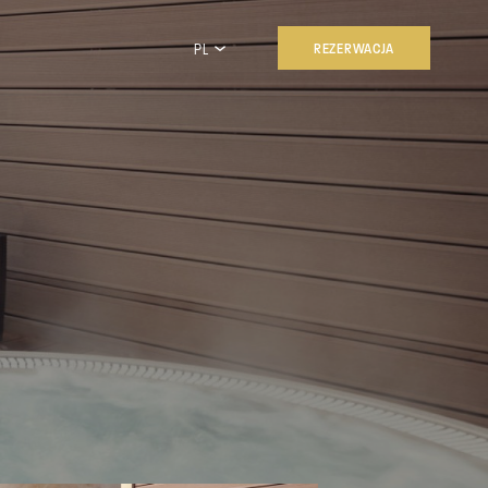
PL
REZERWACJA