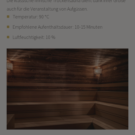
Die klassische finnische Trockensauna dient dank ihrer Größe
auch für die Veranstaltung von Aufgüssen.
Temperatur: 90 °C
Empfohlene Aufenthaltsdauer: 10-15 Minuten
Luftfeuchtigkeit: 10 %