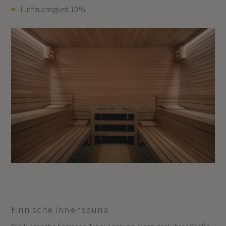
Luftfeuchtigkeit: 10 %
Finnische Innensauna