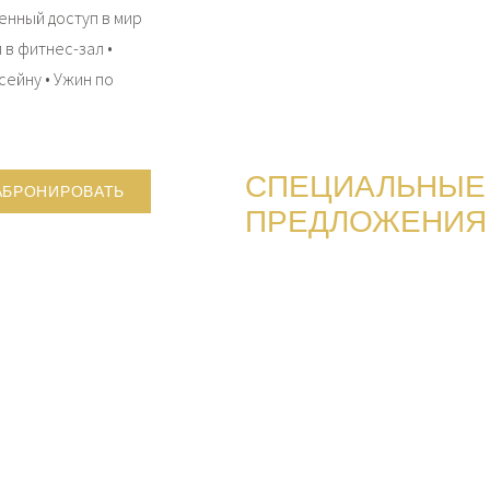
енный доступ в мир
 в фитнес-зал •
сейну • Ужин по
СПЕЦИАЛЬНЫЕ
АБРОНИРОВАТЬ
ПРЕДЛОЖЕНИЯ