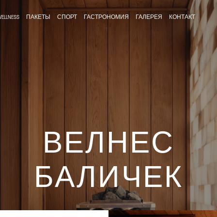
ELLNESS
ПАКЕТЫ
СПОРТ
ГАСТРОНОМИЯ
ГАЛЕРЕЯ
КОНТАКТ
ВЕЛНЕС
БАЛИЧЕК