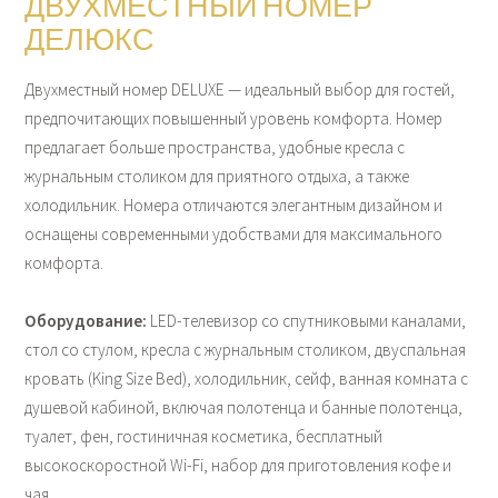
ДВУХМЕСТНЫЙ НОМЕР
ДЕЛЮКС
Двухместный номер DELUXE — идеальный выбор для гостей,
предпочитающих повышенный уровень комфорта. Номер
предлагает больше пространства, удобные кресла с
журнальным столиком для приятного отдыха, а также
холодильник. Номера отличаются элегантным дизайном и
оснащены современными удобствами для максимального
комфорта.
Оборудование:
LED-телевизор со спутниковыми каналами,
стол со стулом, кресла с журнальным столиком, двуспальная
кровать (King Size Bed), холодильник, сейф, ванная комната с
душевой кабиной, включая полотенца и банные полотенца,
туалет, фен, гостиничная косметика, бесплатный
высокоскоростной Wi-Fi, набор для приготовления кофе и
чая.