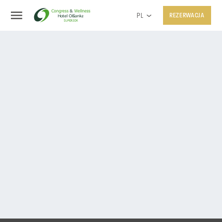
PL
REZERWACJA